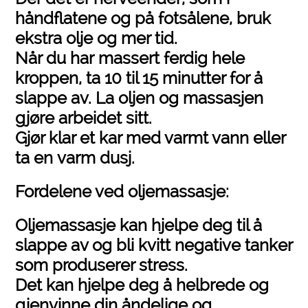
håndflatene og på fotsålene, bruk
ekstra olje og mer tid.
Når du har massert ferdig hele
kroppen, ta 10 til 15 minutter for å
slappe av. La oljen og massasjen
gjøre arbeidet sitt.
Gjør klar et kar med varmt vann eller
ta en varm dusj.
Fordelene ved oljemassasje:
Oljemassasje kan hjelpe deg til å
slappe av og bli kvitt negative tanker
som produserer stress.
Det kan hjelpe deg å helbrede og
gjenvinne din åndelige og