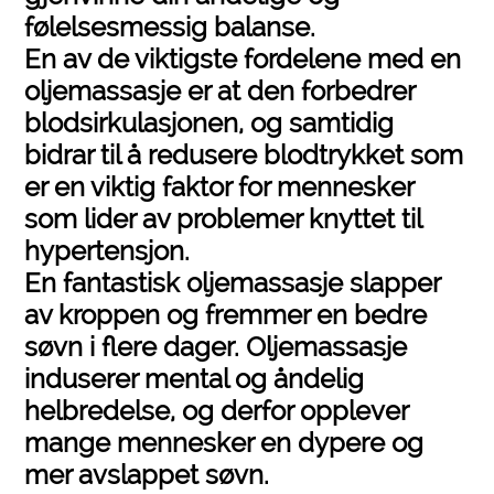
følelsesmessig balanse.
En av de viktigste fordelene med en
oljemassasje er at den forbedrer
blodsirkulasjonen, og samtidig
bidrar til å redusere blodtrykket som
er en viktig faktor for mennesker
som lider av problemer knyttet til
hypertensjon.
En fantastisk oljemassasje slapper
av kroppen og fremmer en bedre
søvn i flere dager. Oljemassasje
induserer mental og åndelig
helbredelse, og derfor opplever
mange mennesker en dypere og
mer avslappet søvn.