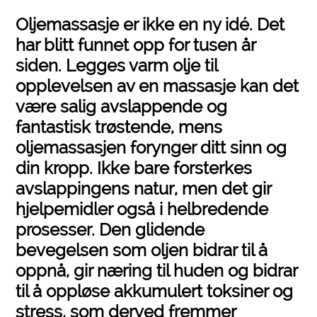
Oljemassasje er ikke en ny idé. Det
har blitt funnet opp for tusen år
siden. Legges varm olje til
opplevelsen av en massasje kan det
være salig avslappende og
fantastisk trøstende, mens
oljemassasjen forynger ditt sinn og
din kropp. Ikke bare forsterkes
avslappingens natur, men det gir
hjelpemidler også i helbredende
prosesser. Den glidende
bevegelsen som oljen bidrar til å
oppnå, gir næring til huden og bidrar
til å oppløse akkumulert toksiner og
stress, som derved fremmer