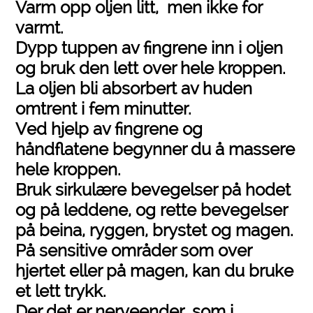
Varm opp oljen litt, men ikke for
varmt.
Dypp tuppen av fingrene inn i oljen
og bruk den lett over hele kroppen.
La oljen bli absorbert av huden
omtrent i fem minutter.
Ved hjelp av fingrene og
håndflatene begynner du å massere
hele kroppen.
Bruk sirkulære bevegelser på hodet
og på leddene, og rette bevegelser
på beina, ryggen, brystet og magen.
På sensitive områder som over
hjertet eller på magen, kan du bruke
et lett trykk.
Der det er nerveender, som i