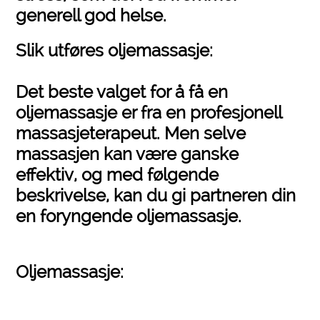
generell god helse.
Slik utføres oljemassasje:
Det beste valget for å få en
oljemassasje er fra en profesjonell
massasjeterapeut. Men selve
massasjen kan være ganske
effektiv, og med følgende
beskrivelse, kan du gi partneren din
en foryngende oljemassasje.
Oljemassasje: