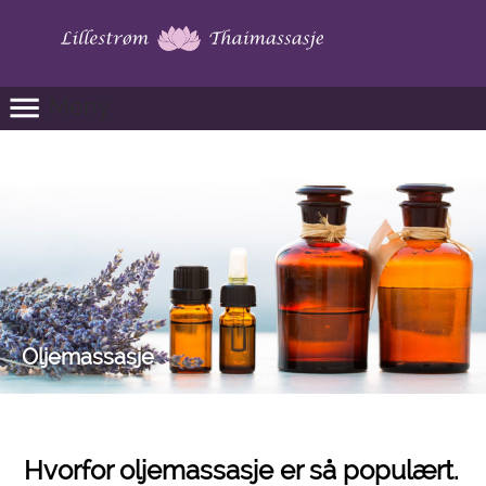
Meny
Oljemassasje
Hvorfor oljemassasje er så populært.